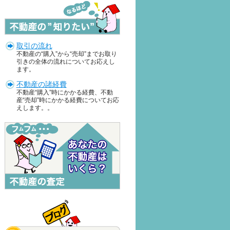
取引の流れ
不動産の“購入”から“売却”までお取り
引きの全体の流れについてお応えし
ます。
不動産の諸経費
不動産“購入”時にかかる経費、不動
産“売却”時にかかる経費についてお応
えします。。