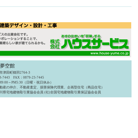
 夢空館
津田町鶴羽2764-3
3-7443 FAX：0879-23-7445
9:00～PM5:30（日曜・祝日休み）
動産の仲介、不動産査定、損害保険代理業、企画型住宅（商品住宅）
)香川県宅地建物取引業協会会員 (社)全国宅地建物取引業保証協会会員