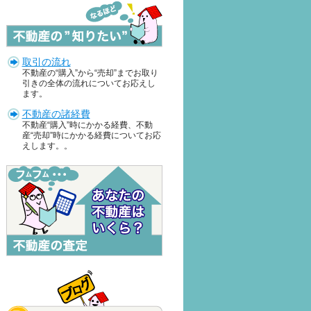
取引の流れ
不動産の“購入”から“売却”までお取り
引きの全体の流れについてお応えし
ます。
不動産の諸経費
不動産“購入”時にかかる経費、不動
産“売却”時にかかる経費についてお応
えします。。