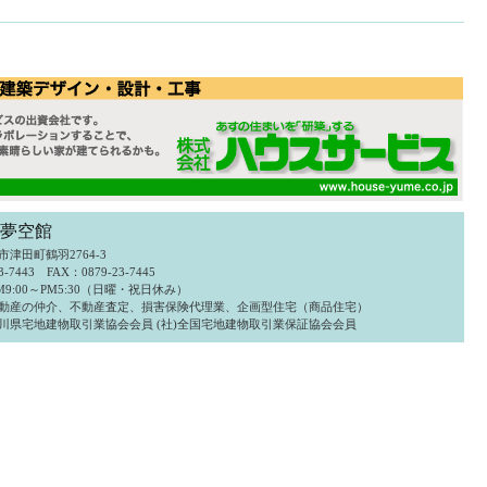
 夢空館
津田町鶴羽2764-3
3-7443 FAX：0879-23-7445
9:00～PM5:30（日曜・祝日休み）
動産の仲介、不動産査定、損害保険代理業、企画型住宅（商品住宅）
)香川県宅地建物取引業協会会員 (社)全国宅地建物取引業保証協会会員