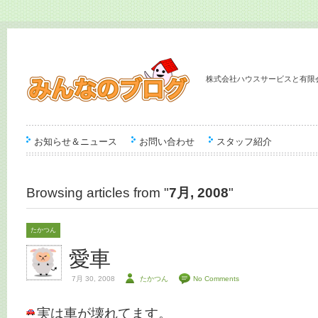
株式会社ハウスサービスと有限
お知らせ＆ニュース
お問い合わせ
スタッフ紹介
Browsing articles from "
7月, 2008
"
たかつん
愛車
7月 30, 2008
たかつん
No Comments
実は車が壊れてます。