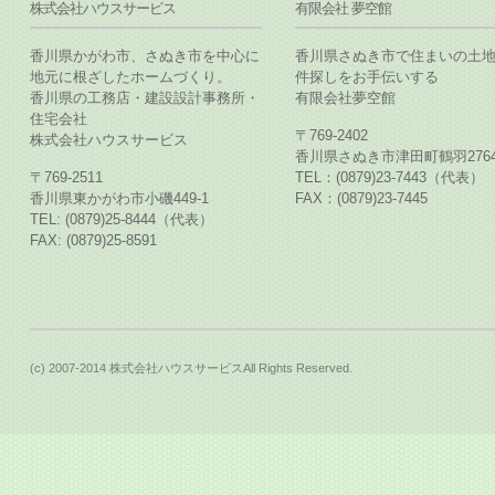
株式会社ハウスサービス
有限会社 夢空館
香川県かがわ市、さぬき市を中心に
香川県さぬき市で住まいの土
地元に根ざしたホームづくり。
件探しをお手伝いする
香川県の工務店・建設設計事務所・
有限会社夢空館
住宅会社
〒769-2402
株式会社ハウスサービス
香川県さぬき市津田町鶴羽2764
〒769-2511
TEL：(0879)23-7443（代表）
香川県東かがわ市小磯449-1
FAX：(0879)23-7445
TEL: (0879)25-8444（代表）
FAX: (0879)25-8591
(c) 2007-2014 株式会社ハウスサービスAll Rights Reserved.