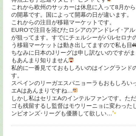
これから欧州のサッカーは休息に入って8月から
の開幕です。国によって開幕の日が違います。
これからの注目が移籍マーケットです。
EUROで注目を浴びたロシアのアンドレイ･ア
が狙ってます。すでにチェルシーがバルセロナ
う移籍マーケットは動き出してますので私も目
ちなみに日本のJリーグは申し訳ないのですが
もあんまり知りません
私的に一番見てておもしろいのはイングランド
す。
スペインのリーガエスパニョーラもおもしろい
エAはあんまりですね…
しかし私はセリエAのインテルファンです。ただ
ゴも残留するし監督はモウリーニョに変わった
ンピオンズ･リーグも優勝して欲しい…