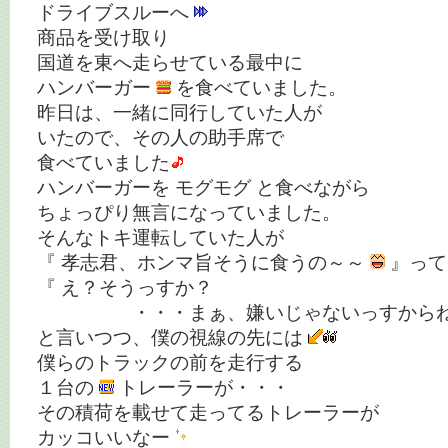
ドライブスルーへ
商品を受け取り
国道を東へ走らせている最中に
ハンバーガー
を食べていました。
昨日は、一緒に同行していた人が
いたので、その人の助手席で
食べていました
ハンバーガーを モグモグ と食べながら
ちょっぴり無言になっていました。
そんなトキ運転していた人が
『 孝志君、ホンマ旨そうに食うの～～
』って
『 え？そうっすか？
・・・まぁ、嫌いじゃないっすから
と言いつつ、僕の視線の先には
僕らのトラックの前を走行する
１台の
トレーラーが・・・
その積荷を載せて走ってるトレーラーが
カッコいいなー