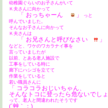
幼稚園ぐらいのお子さんがいて
Ｋ夫さんに向かって
「 おっちゃーん
」
っと
呼んでいました。
そんなお子さんに向かって
Ｋ夫さんは
「 お兄さんと呼びなさい
」
などと、ワケのワカラナイ事を
言っていましたが
以前、とある老人施設で
工事をしている時に
廊下にハシゴを立てて
作業をしていると
若い職員さんに
「 コラコラおじいちゃん、
そんなトコに登ったら危ないで
って、老人と間違われたそうです
(´艸｀；)