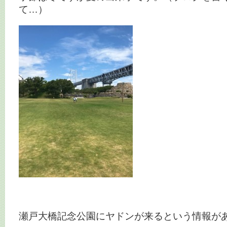
て…）
瀬戸大橋記念公園にヤドンが来るという情報が