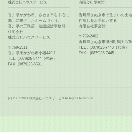
株式会社ハウスサービス
有限会社 夢空館
香川県かがわ市、さぬき市を中心に
香川県さぬき市で住まいの土
地元に根ざしたホームづくり。
件探しをお手伝いする
香川県の工務店・建設設計事務所・
有限会社夢空館
住宅会社
〒769-2402
株式会社ハウスサービス
香川県さぬき市津田町鶴羽2764
〒769-2511
TEL：(0879)23-7443（代表）
香川県東かがわ市小磯449-1
FAX：(0879)23-7445
TEL: (0879)25-8444（代表）
FAX: (0879)25-8591
(c) 2007-2014 株式会社ハウスサービスAll Rights Reserved.