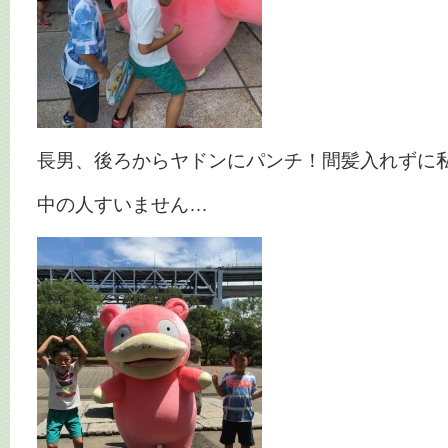
長男、後ろからヤドンにパンチ！間髪入れずに
中の人すいません…