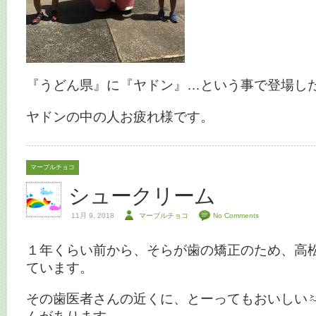
『うどん県』に『ヤドン』…という事で登場し
ヤドンの中の人お疲れ様です。
マーブルチョコ
シュークリーム
11月 9, 2018
マーブルチョコ
No Comments
１年くらい前から、そらが歯の矯正のため、高
ています。
その歯医者さんの近くに、とーってもおいしい