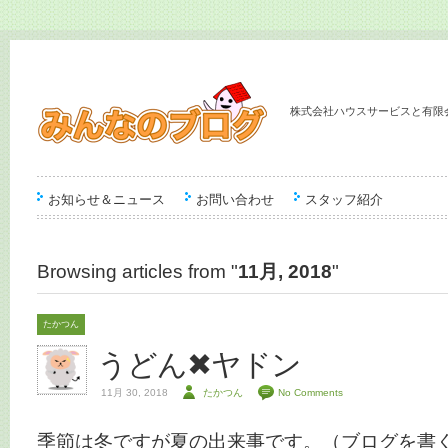
株式会社ハウスサービスと有限
お知らせ＆ニュース
お問い合わせ
スタッフ紹介
Browsing articles from "
11月, 2018
"
たかつん
うどん✖ヤドン
11月 30, 2018
たかつん
No Comments
季節は冬ですが夏の出来事です。（ブログを書