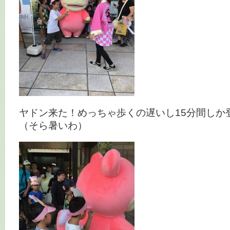
ヤドン来た！めっちゃ歩くの遅いし15分間しか
（そら暑いわ）