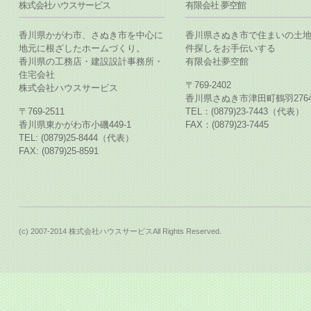
株式会社ハウスサービス
有限会社 夢空館
香川県かがわ市、さぬき市を中心に
香川県さぬき市で住まいの土
地元に根ざしたホームづくり。
件探しをお手伝いする
香川県の工務店・建設設計事務所・
有限会社夢空館
住宅会社
〒769-2402
株式会社ハウスサービス
香川県さぬき市津田町鶴羽2764
〒769-2511
TEL：(0879)23-7443（代表）
香川県東かがわ市小磯449-1
FAX：(0879)23-7445
TEL: (0879)25-8444（代表）
FAX: (0879)25-8591
(c) 2007-2014 株式会社ハウスサービスAll Rights Reserved.