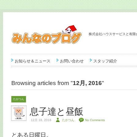
株式会社ハウスサービスと有限
お知らせ＆ニュース
お問い合わせ
スタッフ紹介
Browsing articles from "
12月, 2016
"
たかつん
息子達と昼飯
12月 16, 2016
たかつん
No Comments
とある日曜日。