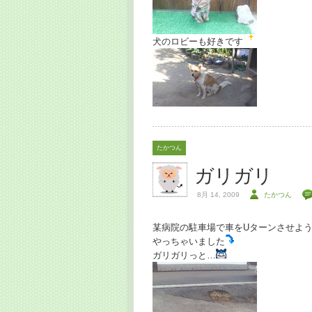
犬のロビーも好きです
たかつん
ガリガリ
8月 14, 2009
たかつん
某病院の駐車場で車をUターンさせよ
やっちゃいました
ガリガリっと…