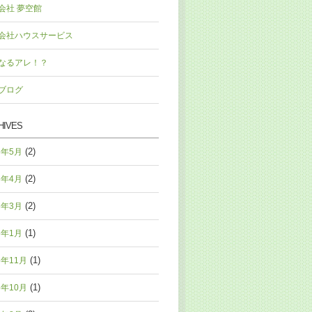
会社 夢空館
会社ハウスサービス
なるアレ！？
ブログ
HIVES
(2)
6年5月
(2)
6年4月
(2)
6年3月
(1)
6年1月
(1)
5年11月
(1)
5年10月