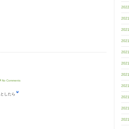
202
202
202
202
202
202
202
No Comments
202
うとしたら
202
202
202