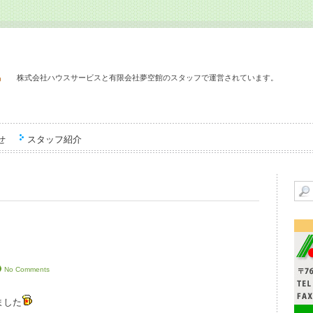
株式会社ハウスサービスと有限会社夢空館のスタッフで運営されています。
せ
スタッフ紹介
No Comments
ました