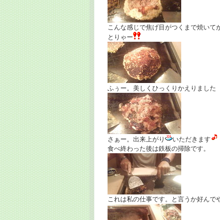
こんな感じで焦げ目がつくまで焼いて
とりゃー
ふぅー。美しくひっくりかえりました
さぁー。出来上がり
いただきます
食べ終わった後は鉄板の掃除です。
これは私の仕事です。と言うか好んで