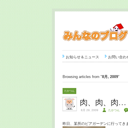
お知らせ＆ニュース
お問い合わ
Browsing articles from "
8月, 2009
"
たかつん
肉、肉、肉…
8月 29, 2009
たかつん
昨日、某所のビアガーデンに行ってき