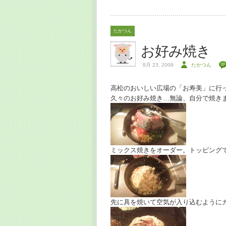
たかつん
お好み焼き
8月 23, 2009
たかつん
高松のおいしい広場の「お寿美」に行
久々のお好み焼き…無論、自分で焼き
ミックス焼きをオーダー。トッピング
先に具を焼いて空気が入り込むように