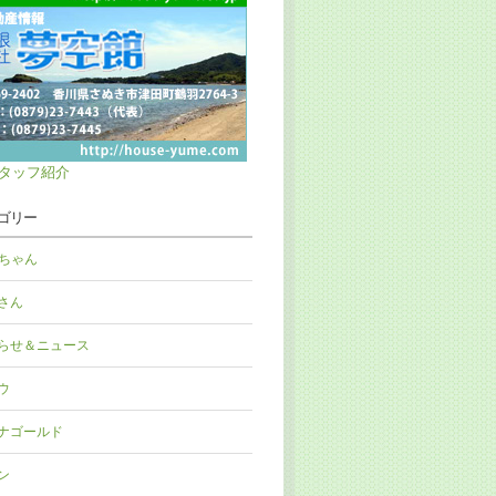
タッフ紹介
ゴリー
Nちゃん
さん
らせ＆ニュース
ウ
ナゴールド
ン