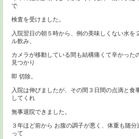
で
検査を受けました。
入院翌日の朝５時から、例の美味しくない水を
ル飲み、
カメラが移動している間も結構痛くて辛かった
見つかり
即 切除。
入院は伸びましたが、その間３日間の点滴と食
してくれ
無事退院できました。
３年ほど前から お腹の調子が悪く、体重も随分
って