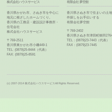
株式会社ハウスサービス
有限会社 夢空館
香川県かがわ市、さぬき市を中心に
香川県さぬき市で住まいの土
地元に根ざしたホームづくり。
件探しをお手伝いする
香川県の工務店・建設設計事務所・
有限会社夢空館
住宅会社
〒769-2402
株式会社ハウスサービス
香川県さぬき市津田町鶴羽2764
〒769-2511
TEL：(0879)23-7443（代表）
香川県東かがわ市小磯449-1
FAX：(0879)23-7445
TEL: (0879)25-8444（代表）
FAX: (0879)25-8591
(c) 2007-2014 株式会社ハウスサービスAll Rights Reserved.