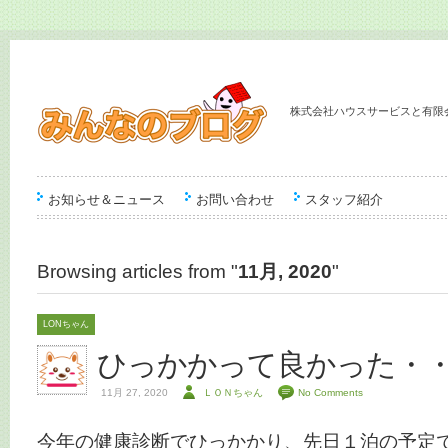
株式会社ハウスサービスと有限
お知らせ＆ニュース
お問い合わせ
スタッフ紹介
Browsing articles from "
11月, 2020
"
LONちゃん
ひっかかって良かった・
11月 27, 2020
ＬＯＮちゃん
No Comments
今年の健康診断でひっかかり、先日１泊の予定