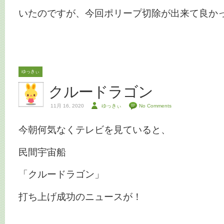
いたのですが、今回ポリープ切除が出来て良か
ゆっきぃ
クルードラゴン
11月 16, 2020
ゆっきぃ
No Comments
今朝何気なくテレビを見ていると、
民間宇宙船
「クルードラゴン」
打ち上げ成功のニュースが！