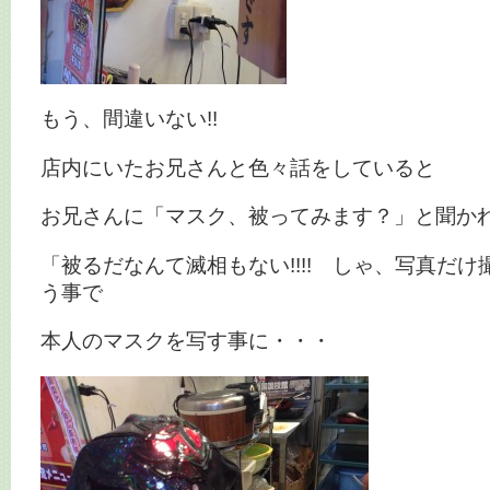
もう、間違いない!!
店内にいたお兄さんと色々話をしていると
お兄さんに「マスク、被ってみます？」と聞か
「被るだなんて滅相もない!!!! しゃ、写真だ
う事で
本人のマスクを写す事に・・・