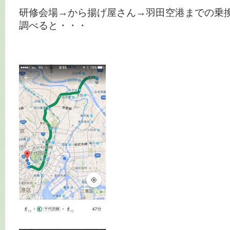
研修会場→から揚げ屋さん→羽田空港までの乗
調べると・・・