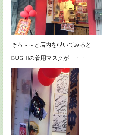
そろ～～と店内を覗いてみると
BUSHIの着用マスクが・・・