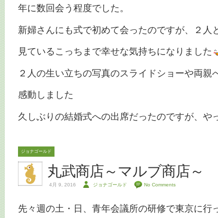
年に数回会う程度でした。
新婦さんにも式で初めて会ったのですが、２人
見ているこっちまで幸せな気持ちになりました
２人の生い立ちの写真のスライドショーや両親
感動しました
久しぶりの結婚式への出席だったのですが、や
ジョナゴールド
丸武商店～マルブ商店～
4月 9, 2016
ジョナゴールド
No Comments
先々週の土・日、青年会議所の研修で東京に行