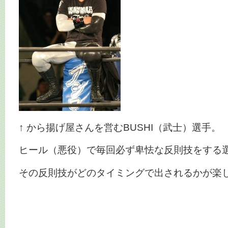
↑ から揚げ屋さんを営むBUSHI（武士）選手。
ヒール（悪役）で毎回必ず卑怯な反則技をする
その反則技がどのタイミングで出されるかが楽