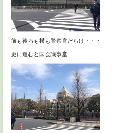
前も後ろも横も警察官だらけ・・・
更に進むと国会議事堂