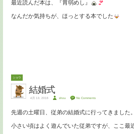
最近読んだ本は、『胃弱めし』
なんだか気持ちが、ほっとする本でした
ショウ
結婚式
4月 13, 2016
shou
No Comments
先週の土曜日、従弟の結婚式に行ってきました
小さい頃はよく遊んでいた従弟ですが、ここ最