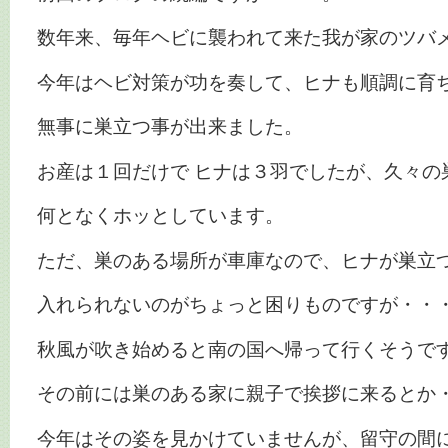
数年来、毎年ヘビに襲われて来た我が家のツバ
今年はヘビ対策が功を奏して、ヒナも順調に育
無事に巣立つ事が出来ました。
お産は１回だけで ヒナは３羽でしたが、久々の
何となくホッとしています。
ただ、巣のある場所が車庫なので、ヒナが巣立
入れられないのがちょっと困りものですが・・
秋風が吹き始めると南の国へ帰って行くそうで
その前には巣のある家に親子で挨拶に来るとか
今年はその姿を見かけていませんが、留守の間