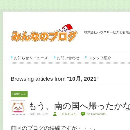
株式会社ハウスサービスと有限
お知らせ＆ニュース
お問い合わせ
スタッフ紹介
Browsing articles from "
10月, 2021
"
LONちゃん
もう、南の国へ帰ったか
10月 16, 2021
ＬＯＮちゃん
No Comments
前回のブログの続編ですが・・・。