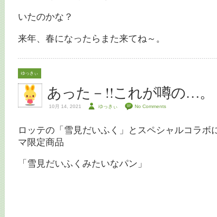
いたのかな？
来年、春になったらまた来てね～。
ゆっきぃ
あった－!!これが噂の…。
10月 14, 2021
ゆっきぃ
No Comments
ロッテの「雪見だいふく」とスペシャルコラボ
マ限定商品
「雪見だいふくみたいなパン」