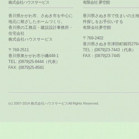
株式会社ハウスサービス
有限会社 夢空館
香川県かがわ市、さぬき市を中心に
香川県さぬき市で住まいの土
地元に根ざしたホームづくり。
件探しをお手伝いする
香川県の工務店・建設設計事務所・
有限会社夢空館
住宅会社
〒769-2402
株式会社ハウスサービス
香川県さぬき市津田町鶴羽2764
〒769-2511
TEL：(0879)23-7443（代表）
香川県東かがわ市小磯449-1
FAX：(0879)23-7445
TEL: (0879)25-8444（代表）
FAX: (0879)25-8591
(c) 2007-2014 株式会社ハウスサービスAll Rights Reserved.