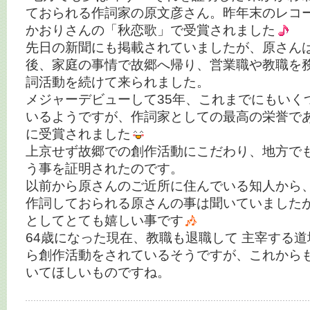
ておられる作詞家の原文彦さん。昨年末のレコー
かおりさんの「秋恋歌」で受賞されました
先日の新聞にも掲載されていましたが、原さん
後、家庭の事情で故郷へ帰り、営業職や教職を務
詞活動を続けて来られました。
メジャーデビューして35年、これまでにもいく
いるようですが、作詞家としての最高の栄誉で
に受賞されました
上京せず故郷での創作活動にこだわり、地方で
う事を証明されたのです。
以前から原さんのご近所に住んでいる知人から、
作詞しておられる原さんの事は聞いていました
としてとても嬉しい事です
64歳になった現在、教職も退職して 主宰する
ら創作活動をされているそうですが、これから
いてほしいものですね。