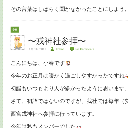
その言葉はしばらく聞かなかったことにしよう
小春
〜戎神社参拝〜
1月 16, 2017
koharu
No Comments
こんにちは、小春です
今年のお正月は暖かく過ごしやすかったですね
初詣もいつもより人が多かったように思います
さて、初詣ではないのですが、我社では毎年（
西宮戎神社へ参拝に行っています。
今年は私もメンバーでした