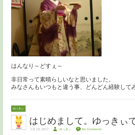
はんなり～どすぇ～
非日常って素晴らしいなと思いました。
みなさんもいつもと違う事、どんどん経験して
ゆっきぃ
はじめまして。ゆっきぃ
1月 19, 2017
ゆっきぃ
No Comments