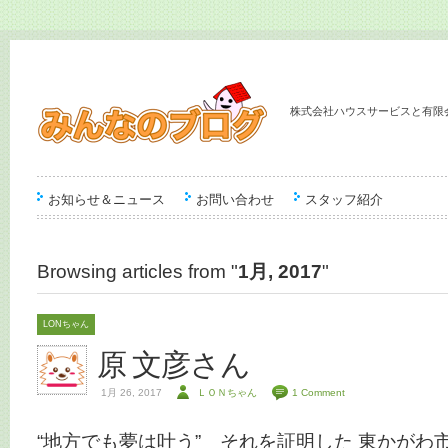
株式会社ハウスサービスと有限
お知らせ＆ニュース
お問い合わせ
スタッフ紹介
Browsing articles from "
1月, 2017
"
LONちゃん
原 文彦さん
1月 26, 2017
ＬＯＮちゃん
1 Comment
“地方でも夢は叶う” それを証明した 東かがわ