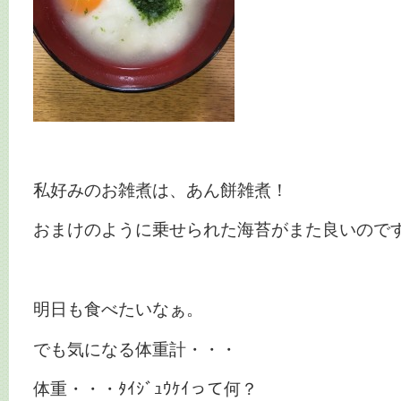
私好みのお雑煮は、あん餅雑煮！
おまけのように乗せられた海苔がまた良いので
明日も食べたいなぁ。
でも気になる体重計・・・
体重・・・ﾀｲｼﾞｭｳｹｲって何？