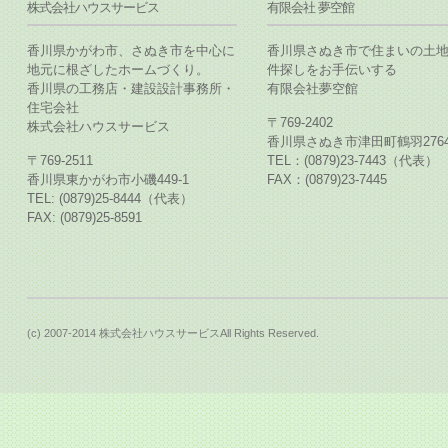
株式会社ハウスサービス
有限会社 夢空館
香川県かがわ市、さぬき市を中心に
香川県さぬき市で住まいの土
地元に根ざしたホームづくり。
件探しをお手伝いする
香川県の工務店・建設設計事務所・
有限会社夢空館
住宅会社
〒769-2402
株式会社ハウスサービス
香川県さぬき市津田町鶴羽2764
〒769-2511
TEL：(0879)23-7443（代表）
香川県東かがわ市小磯449-1
FAX：(0879)23-7445
TEL: (0879)25-8444（代表）
FAX: (0879)25-8591
(c) 2007-2014 株式会社ハウスサービスAll Rights Reserved.