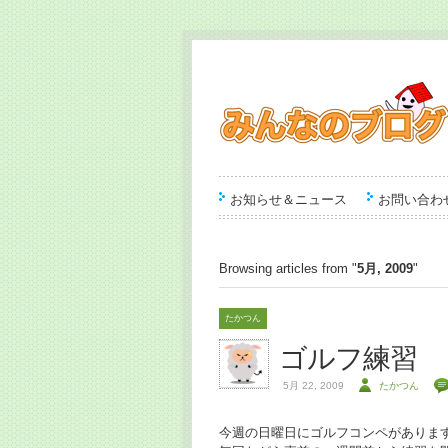
お知らせ＆ニュース
お問い合わ
Browsing articles from "
5月, 2009
"
たかつん
ゴルフ練習
5月 22, 2009
たかつん
今週の日曜日にゴルフコンペがありま