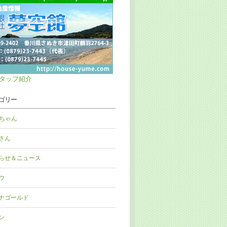
タッフ紹介
ゴリー
Nちゃん
さん
らせ＆ニュース
ウ
ナゴールド
ン