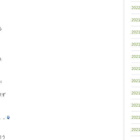
202
202
る
202
202
202
れ
202
202
が
202
来ず
202
202
・・
202
。
向う