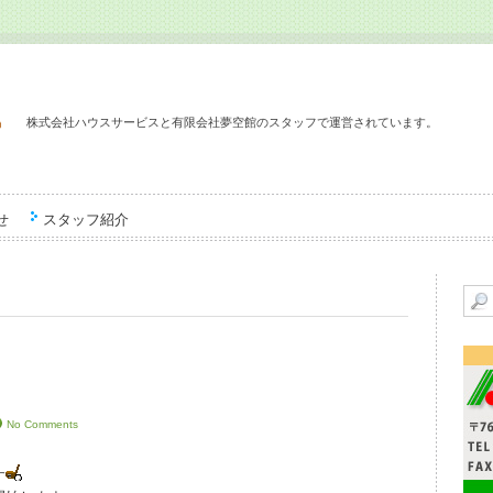
株式会社ハウスサービスと有限会社夢空館のスタッフで運営されています。
せ
スタッフ紹介
No Comments
す