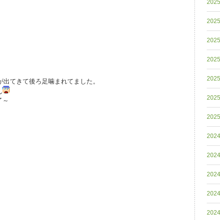
202
202
202
202
202
が出てきて後ろ足噛まれてました。
ん
202
了～
202
202
202
202
202
202