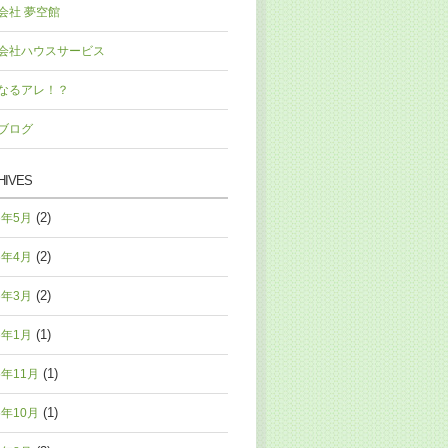
会社 夢空館
会社ハウスサービス
なるアレ！？
ブログ
HIVES
(2)
6年5月
(2)
6年4月
(2)
6年3月
(1)
6年1月
(1)
5年11月
(1)
5年10月