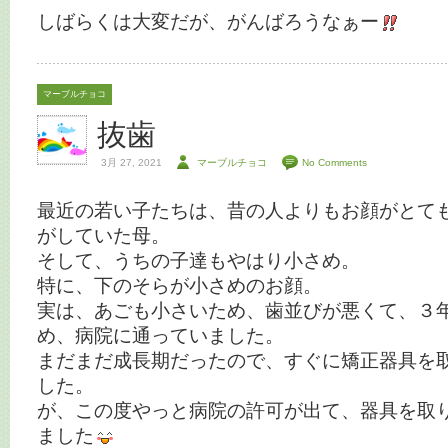
しばらくは大変だが、がんばろうなぁー
マーブルチョコ
抜歯
3月 27, 2021
マーブルチョコ
No Comments
最近の若い子たちは、昔の人よりもお顔がとて
がしていた母。
そして、うちの子達もやはり小さめ。
特に、下のそらが小さめのお顔。
実は、あごも小さいため、歯並びが悪くて、３
め、病院に通っていました。
まだまだ成長期だったので、すぐに矯正器具を
した。
が、この度やっと病院の許可が出て、器具を取
ました