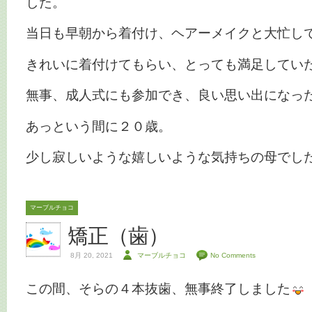
した。
当日も早朝から着付け、ヘアーメイクと大忙し
きれいに着付けてもらい、とっても満足してい
無事、成人式にも参加でき、良い思い出になっ
あっという間に２０歳。
少し寂しいような嬉しいような気持ちの母でし
マーブルチョコ
矯正（歯）
8月 20, 2021
マーブルチョコ
No Comments
この間、そらの４本抜歯、無事終了しました