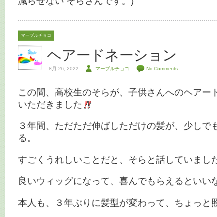
減らせない そらさんです。)
マーブルチョコ
ヘアードネーション
8月 26, 2022
マーブルチョコ
No Comments
この間、高校生のそらが、子供さんへのヘアー
いただきました
３年間、ただただ伸ばしただけの髪が、少しで
る。
すごくうれしいことだと、そらと話していまし
良いウィッグになって、喜んでもらえるといい
本人も、３年ぶりに髪型が変わって、ちょっと