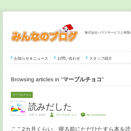
株式会社ハウスサービスと有限
お知らせ＆ニュース
お問い合わせ
スタッフ紹介
Browsing articles in "
マーブルチョコ
"
マーブルチョコ
読みだした
3月 4, 2026
マーブルチョコ
No Comments
ここ2カ月くらい、寝る前にただひたすら本を読