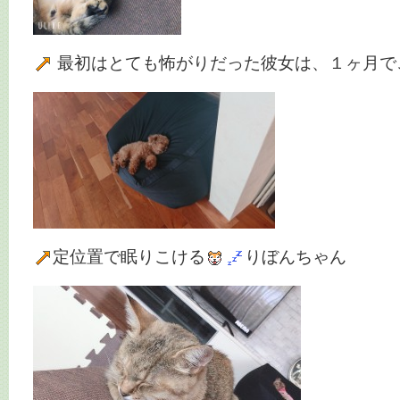
最初はとても怖がりだった彼女は、１ヶ月で
定位置で眠りこける
りぼんちゃん