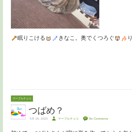
眠りこける
きなこ。奥でくつろぐ
マーブルチョコ
つばめ？
5月 16, 2020
マーブルチョコ
No Comments