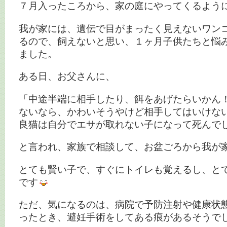
７月入ったころから、家の庭にやってくるよう
我が家には、遺伝で目がまったく見えないワン
るので、飼えないと思い、１ヶ月子供たちと悩
ました。
ある日、お父さんに、
「中途半端に相手したり、餌をあげたらいかん
ないなら、かわいそうやけど相手してはいけな
良猫は自分でエサが取れない子になって死んで
と言われ、家族で相談して、お盆ごろから我が
とても賢い子で、すぐにトイレも覚えるし、と
です
ただ、気になるのは、病院で予防注射や健康状
ったとき、避妊手術をしてある痕があるそうで