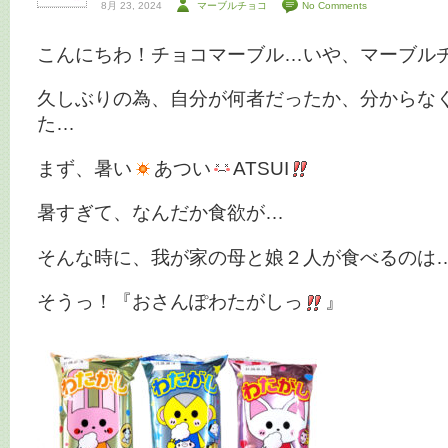
8月 23, 2024
マーブルチョコ
No Comments
こんにちわ！チョコマーブル…いや、マーブル
久しぶりの為、自分が何者だったか、分からな
た…
まず、暑い
あつい
ATSUI
暑すぎて、なんだか食欲が…
そんな時に、我が家の母と娘２人が食べるのは
そうっ！『おさんぽわたがしっ
』