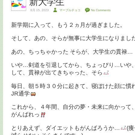
新大学生
6月 15, 2023
マーブルチョコ
No Comments
新学期に入って、もう２ヵ月が過ぎました。
そして、あの、そらが無事に大学生になりまし
あの、ちっちゃかった そらが、大学生の貫禄…
いや…剣道を引退してから、ちょっぴり…いや
して、貫禄が出てきちゃった、そら
毎日、朝５時３０分に起きて、寝ぼけた顔に慣
JR通学
これから、４年間、自分の夢・未来に向かって
がんばれっ
とりあえず、ダイエットもがんばろうか…
(