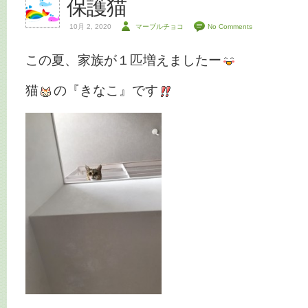
保護猫
10月 2, 2020
マーブルチョコ
No Comments
この夏、家族が１匹増えましたー
猫
の『きなこ』です