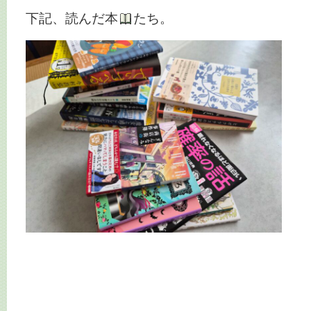
下記、読んだ本
たち。