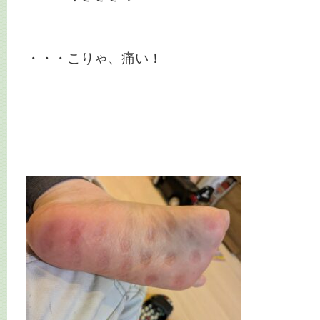
・・・こりゃ、痛い！