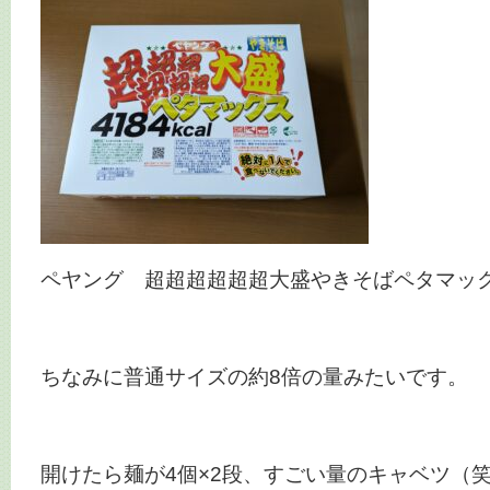
ペヤング 超超超超超超大盛やきそばペタマッ
ちなみに普通サイズの約8倍の量みたいです。
開けたら麺が4個×2段、すごい量のキャベツ（