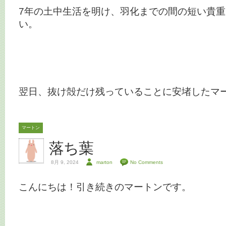
7年の土中生活を明け、羽化までの間の短い貴
い。
翌日、抜け殻だけ残っていることに安堵したマート
マートン
落ち葉
8月 9, 2024
marton
No Comments
こんにちは！引き続きのマートンです。