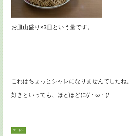
お皿山盛り×3皿という量です。
これはちょっとシャレになりませんでしたね。
好きといっても、ほどほどに(/・ω・)/
マートン