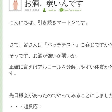
お酒、弱いんです
8月 9, 2024
marton
No Comments
こんにちは、引き続きマートンです。
さて、皆さんは「パッチテスト」ご存じですか
そうです、お酒が強いか弱いか、
正確に言えばアルコールを分解しやすい体質か
す。
先日機会があったのでやってみることにしまし
・・・超反応！