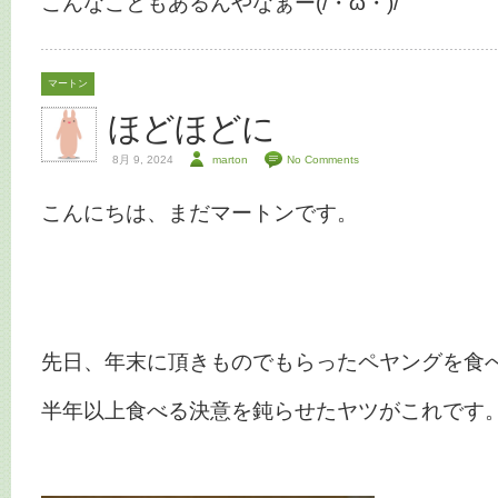
こんなこともあるんやなぁー(/・ω・)/
マートン
ほどほどに
8月 9, 2024
marton
No Comments
こんにちは、まだマートンです。
先日、年末に頂きものでもらったペヤングを食
半年以上食べる決意を鈍らせたヤツがこれです