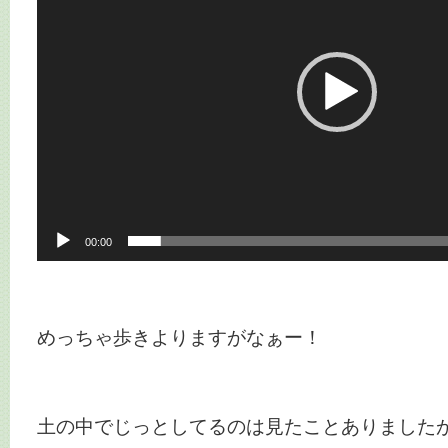
ー
ヤ
ー
00:00
めっちゃ歩きよりますがなぁー！
土の中でじっとしてるのは見たことありました