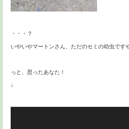
・・・？
いやいやマートンさん、ただのセミの幼虫です
っと、思ったあなた！
↓
動
画
プ
レ