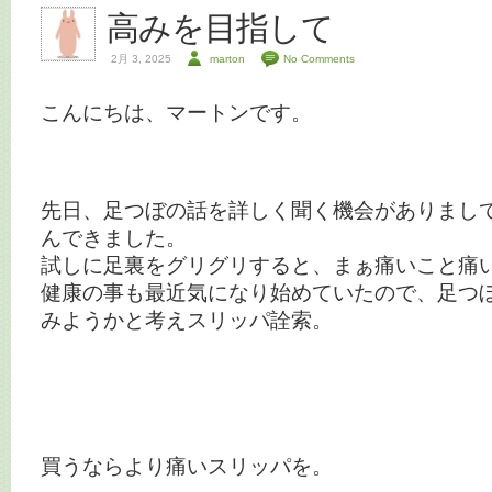
高みを目指して
2月 3, 2025
marton
No Comments
こんにちは、マートンです。
先日、足つぼの話を詳しく聞く機会がありまし
んできました。
試しに足裏をグリグリすると、まぁ痛いこと痛
健康の事も最近気になり始めていたので、足つ
みようかと考えスリッパ詮索。
買うならより痛いスリッパを。