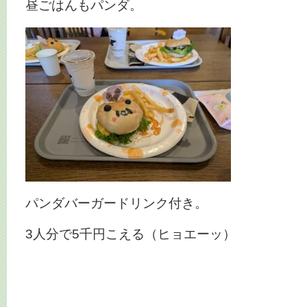
昼ごはんもパンダ。
パンダバーガードリンク付き。
3人分で5千円こえる（ヒョエーッ）