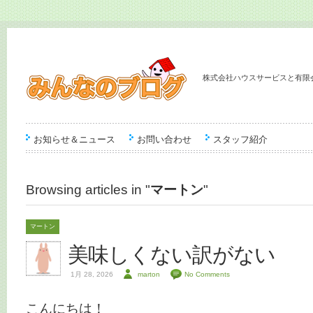
株式会社ハウスサービスと有限
お知らせ＆ニュース
お問い合わせ
スタッフ紹介
Browsing articles in "
マートン
"
マートン
美味しくない訳がない
1月 28, 2026
marton
No Comments
こんにちは！