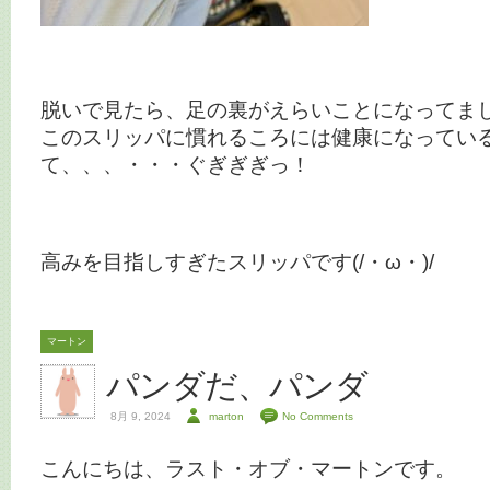
脱いで見たら、足の裏がえらいことになってま
このスリッパに慣れるころには健康になってい
て、、、・・・ぐぎぎぎっ！
高みを目指しすぎたスリッパです(/・ω・)/
マートン
パンダだ、パンダ
8月 9, 2024
marton
No Comments
こんにちは、ラスト・オブ・マートンです。