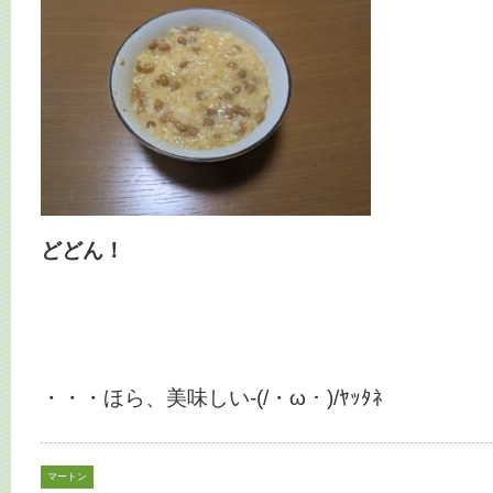
どどん！
・・・ほら、美味しい-(/・ω・)/ﾔｯﾀﾈ
マートン