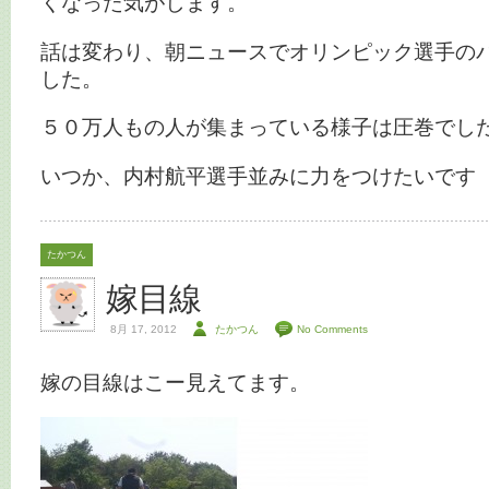
くなった気がします。
話は変わり、朝ニュースでオリンピック選手の
した。
５０万人もの人が集まっている様子は圧巻でし
いつか、内村航平選手並みに力をつけたいです
たかつん
嫁目線
8月 17, 2012
たかつん
No Comments
嫁の目線はこー見えてます。