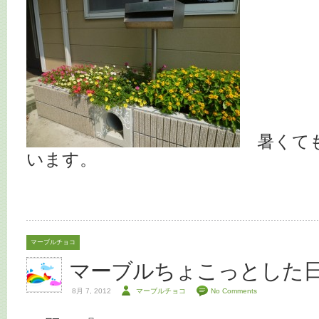
暑くても
います。
マーブルチョコ
マーブルちょこっとした
8月 7, 2012
マーブルチョコ
No Comments