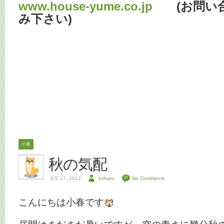
www.house-yume.co.jp
(お問い合
み下さい)
小春
秋の気配
8月 27, 2012
koharu
No Comments
こんにちは小春です