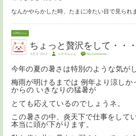
なんかやらかした時、たまに冷たい目で見られ
LONちゃん
ちょっと贅沢をして・・
8月 9, 2012
ＬＯＮちゃん
No Comments
今年の夏の暑さは特別のような気が
梅雨が明けるまでは 例年より涼しか
からの いきなりの猛暑が
とても応えているのでしょうネ。
この暑さの中、炎天下で仕事をして
本当に頭が下がります。