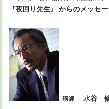
『夜回り先生』 からのメッセー
水谷 
講師