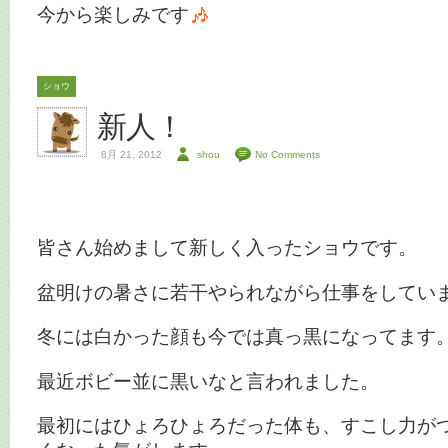
今から楽しみです
ショウ
新人！
8月 21, 2012
shou
No Comments
皆さん始めまして新しく入ったショウです。
盆明けの暑さに若干やられながら仕事をしてい
冬には白かった顔も今では真っ黒になってます
最近ボビー並に黒いなと言われました。
最初にはひょろひょろだった体も、すこし力が