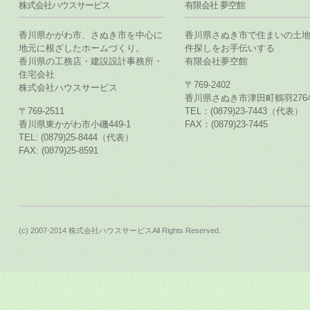
株式会社ハウスサービス
有限会社 夢空館
香川県かがわ市、さぬき市を中心に
香川県さぬき市で住まいの土
地元に根ざしたホームづくり。
件探しをお手伝いする
香川県の工務店・建設設計事務所・
有限会社夢空館
住宅会社
〒769-2402
株式会社ハウスサービス
香川県さぬき市津田町鶴羽2764
〒769-2511
TEL：(0879)23-7443（代表）
香川県東かがわ市小磯449-1
FAX：(0879)23-7445
TEL: (0879)25-8444（代表）
FAX: (0879)25-8591
(c) 2007-2014 株式会社ハウスサービスAll Rights Reserved.