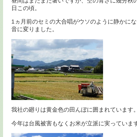
昼間はまだまだ暑いですが、空の青さに幾分秋
日この頃。
1ヵ月前のセミの大合唱がウソのように静かに
音に変りました。
我社の廻りは黄金色の田んぼに囲まれています
今年は台風被害もなくお米が立派に実っていま