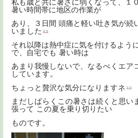
私も歳と共に暑さに弱くなって、１
暑い時間帯に地区の作業が
あり、３日間 頭痛と軽い吐き気が続
いました
それ以降は熱中症に気を付けるよう
で、 自宅でも 暑い時は
あまり我慢しないで、なるべくエア
しています。
ちょっと贅沢な気分になりますネ
まだしばらくこの暑さは続くと思い
張って この夏を乗り切りたい
ものです。