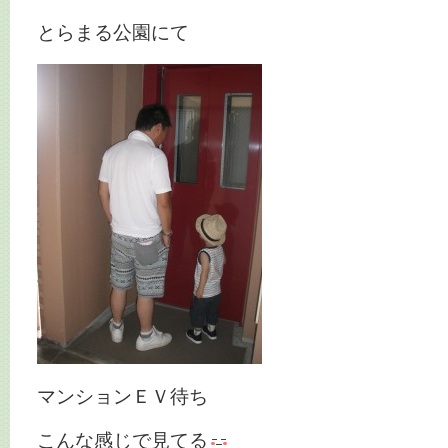
とらまる公園にて
マンションＥＶ待ち
こんな感じで見てる