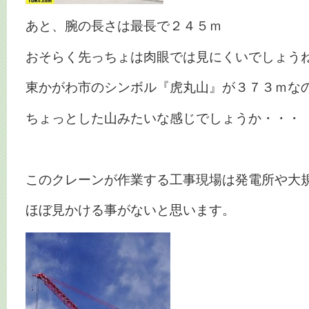
あと、腕の長さは最長で２４５ｍ
おそらく先っちょは肉眼では見にくいでしょう
東かがわ市のシンボル『虎丸山』が３７３ｍな
ちょっとした山みたいな感じでしょうか・・・
このクレーンが作業する工事現場は発電所や大
ほぼ見かける事がないと思います。