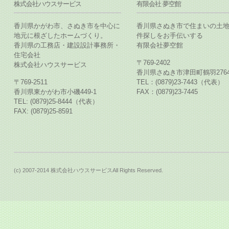
株式会社ハウスサービス
有限会社 夢空館
香川県かがわ市、さぬき市を中心に
香川県さぬき市で住まいの土
地元に根ざしたホームづくり。
件探しをお手伝いする
香川県の工務店・建設設計事務所・
有限会社夢空館
住宅会社
〒769-2402
株式会社ハウスサービス
香川県さぬき市津田町鶴羽2764
〒769-2511
TEL：(0879)23-7443（代表）
香川県東かがわ市小磯449-1
FAX：(0879)23-7445
TEL: (0879)25-8444（代表）
FAX: (0879)25-8591
(c) 2007-2014 株式会社ハウスサービスAll Rights Reserved.