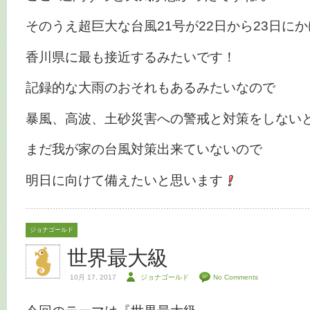
そのうえ超巨大な台風21号が22日から23日に
香川県に最も接近するみたいです！
記録的な大雨のおそれもあるみたいなので
暴風、高波、土砂災害への警戒と対策をしないと
まだ我が家の台風対策出来ていないので
明日に向けて備えたいと思います
ジョナゴールド
世界最大級
10月 17, 2017
ジョナゴールド
No Comments