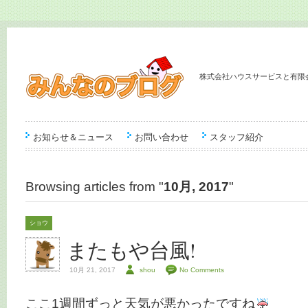
株式会社ハウスサービスと有限
お知らせ＆ニュース
お問い合わせ
スタッフ紹介
Browsing articles from "
10月, 2017
"
ショウ
またもや台風!
10月 21, 2017
shou
No Comments
ここ1週間ずっと天気が悪かったですね